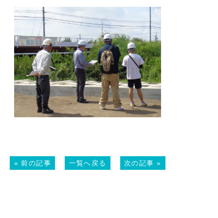
«
前の記事
一覧へ戻る
次の記事
»