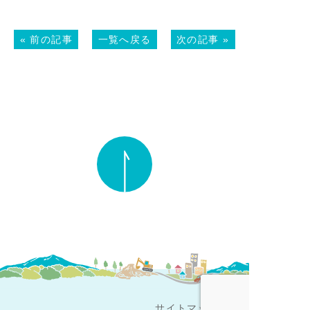
«
前の記事
一覧へ戻る
次の記事
»
サイトマップ＞