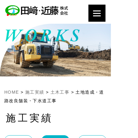
HOME
>
施工実績
>
土木工事
>
土地造成・道
路改良舗装・下水道工事
施工実績