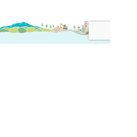
サイトマップ＞
プライバシーポリシー＞
〒300-1258
茨城県つくば市六斗1023-1
TEL 029-893-4677
FAX 029-893-4678