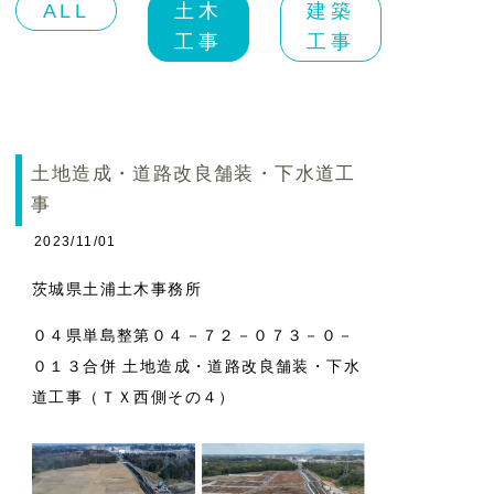
ALL
土木
建築
工事
工事
土地造成・道路改良舗装・下水道工
事
2023/11/01
茨城県土浦土木事務所
０４県単島整第０４－７２－０７３－０－
０１３合併 土地造成・道路改良舗装・下水
道工事（ＴＸ西側その４）