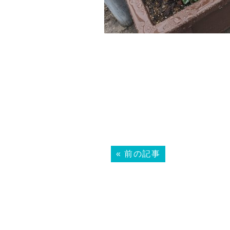
«
前の記事