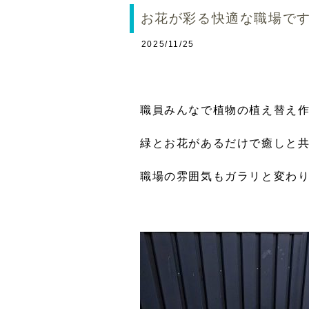
お花が彩る快適な職場で
2025/11/25
職員みんなで植物の植え替え
緑とお花があるだけで癒しと
職場の雰囲気もガラリと変わ