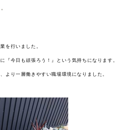
す。
作業を行いました。
共に『今日も頑張ろう！』という気持ちになります。
り、より一層働きやすい職場環境になりました。