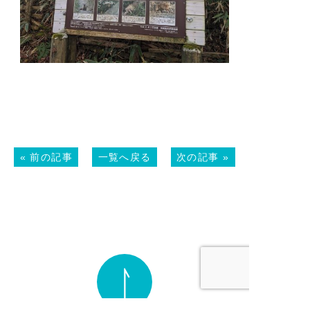
«
前の記事
一覧へ戻る
次の記事
»